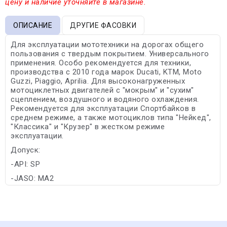
цену и наличие уточняйте в магазине.
ОПИСАНИЕ
ДРУГИЕ ФАСОВКИ
Для эксплуатации мототехники на дорогах общего
пользования с твердым покрытием. Универсального
применения. Особо рекомендуется для техники,
производства с 2010 года марок Ducati, KTM, Moto
Guzzi, Piaggio, Aprilia. Для высоконагруженных
мотоциклетных двигателей с "мокрым" и "сухим"
сцеплением, воздушного и водяного охлаждения.
Рекомендуется для эксплуатации Спортбайков в
среднем режиме, а также мотоциклов типа "Нейкед",
"Классика" и "Крузер" в жестком режиме
эксплуатации.
Допуск:
-API: SP
-JASO: MA2