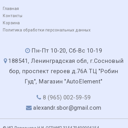
Главная
Контакты
Корзина
Политика обработки персональных данных
Пн-Пт 10-20, Сб-Вс 10-19
188541, Ленинградская обл, г.Сосновый
бор, проспект героев д.76А ТЦ "Робин
Гуд", Магазин "AutoElement"
8 (965) 002-59-59
alexandr.sbor@gmail.com
© ИП Ларионова Н.И. ОГРНИП 315470400004154