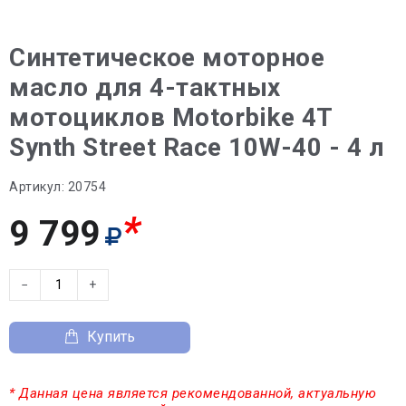
Синтетическое моторное
масло для 4-тактных
мотоциклов Motorbike 4T
Synth Street Race 10W-40 - 4 л
Артикул:
20754
*
9 799
−
+
Купить
* Данная цена является рекомендованной, актуальную