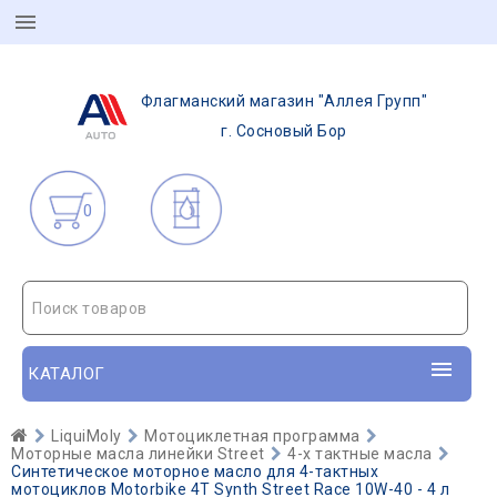
Флагманский магазин "Аллея Групп"
г. Сосновый Бор
0
Поиск товаров
КАТАЛОГ
LiquiMoly
Мотоциклетная программа
Моторные масла линейки Street
4-х тактные масла
Синтетическое моторное масло для 4-тактных
мотоциклов Motorbike 4T Synth Street Race 10W-40 - 4 л