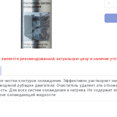
−
 является рекомендованной, актуальную цену и наличие уто
я чистки контуров охлаждения. Эффективно растворяет нак
 водяной рубашке двигателя. Очиститель удаляет эти отлож
сть. Для всех систем охлаждения и нагрева. Не содержит 
ене охлаждающей жидкости.