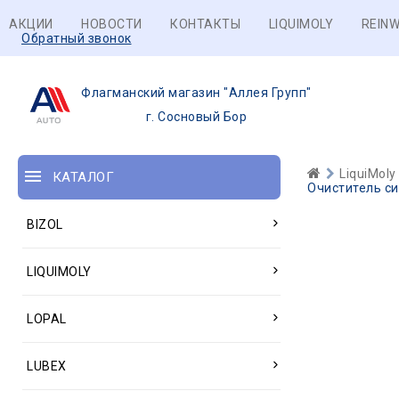
АКЦИИ
НОВОСТИ
КОНТАКТЫ
LIQUIMOLY
REINW
Обратный звонок
Флагманский магазин "Аллея Групп"
г. Сосновый Бор
LiquiMoly
КАТАЛОГ
Очиститель сис
BIZOL
LIQUIMOLY
LOPAL
LUBEX