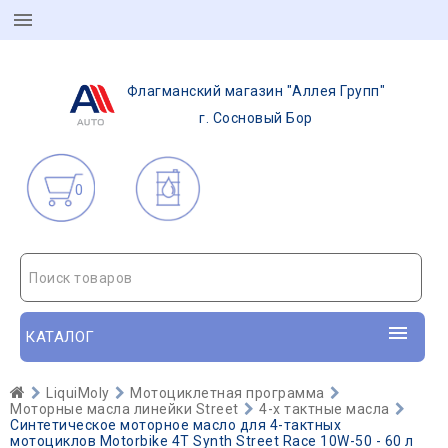
Флагманский магазин "Аллея Групп"
г. Сосновый Бор
0
Поиск товаров
КАТАЛОГ
LiquiMoly
Мотоциклетная программа
Моторные масла линейки Street
4-х тактные масла
Синтетическое моторное масло для 4-тактных
мотоциклов Motorbike 4T Synth Street Race 10W-50 - 60 л