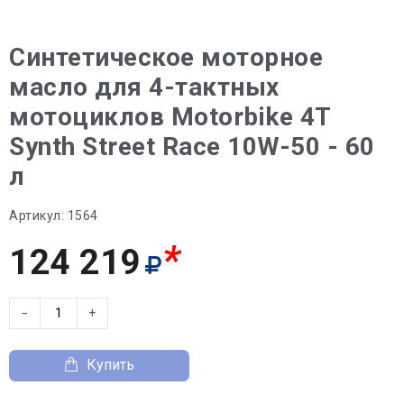
Синтетическое моторное
масло для 4-тактных
мотоциклов Motorbike 4T
Synth Street Race 10W-50 - 60
л
Артикул:
1564
*
124 219
−
+
Купить