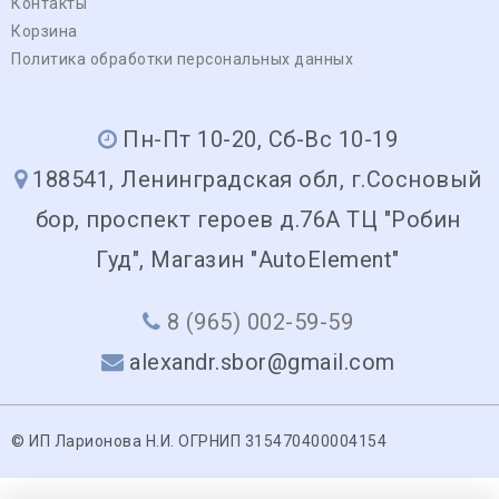
Контакты
Корзина
Политика обработки персональных данных
Пн-Пт 10-20, Сб-Вс 10-19
188541, Ленинградская обл, г.Сосновый
бор, проспект героев д.76А ТЦ "Робин
Гуд", Магазин "AutoElement"
8 (965) 002-59-59
alexandr.sbor@gmail.com
© ИП Ларионова Н.И. ОГРНИП 315470400004154