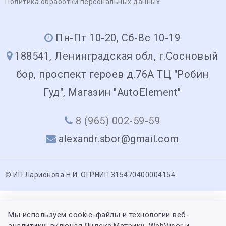
Политика обработки персональных данных
Пн-Пт 10-20, Сб-Вс 10-19
188541, Ленинградская обл, г.Сосновый
бор, проспект героев д.76А ТЦ "Робин
Гуд", Магазин "AutoElement"
8 (965) 002-59-59
alexandr.sbor@gmail.com
© ИП Ларионова Н.И. ОГРНИП 315470400004154
Мы используем cookie-файлы и технологии веб-