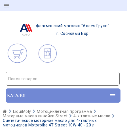
Флагманский магазин "Аллея Групп"
г. Сосновый Бор
0
Поиск товаров
КАТАЛОГ
LiquiMoly
Мотоциклетная программа
Моторные масла линейки Street
4-х тактные масла
Синтетическое моторное масло для 4-тактных
мотоциклов Motorbike 4T Street 10W-40 - 20 л