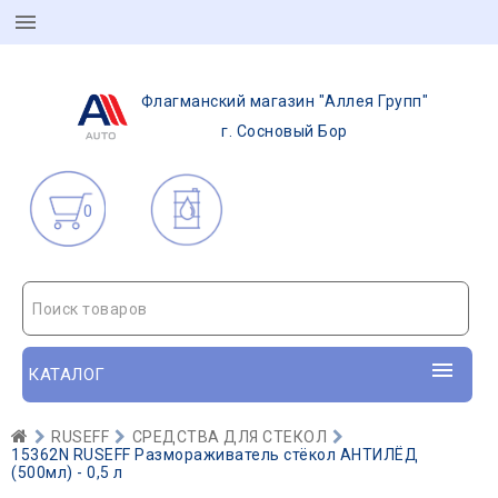
Флагманский магазин "Аллея Групп"
г. Сосновый Бор
0
Поиск товаров
КАТАЛОГ
RUSEFF
СРЕДСТВА ДЛЯ СТЕКОЛ
15362N RUSEFF Размораживатель стёкол АНТИЛЁД
(500мл) - 0,5 л