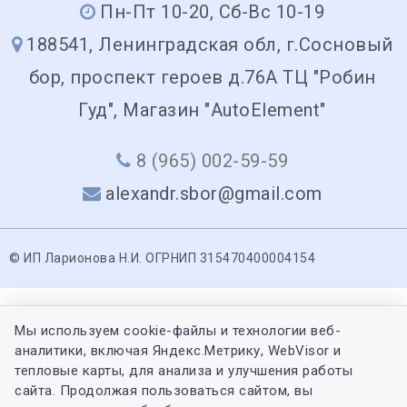
Пн-Пт 10-20, Сб-Вс 10-19
188541, Ленинградская обл, г.Сосновый
бор, проспект героев д.76А ТЦ "Робин
Гуд", Магазин "AutoElement"
8 (965) 002-59-59
alexandr.sbor@gmail.com
© ИП Ларионова Н.И. ОГРНИП 315470400004154
Мы используем cookie-файлы и технологии веб-
аналитики, включая Яндекс.Метрику, WebVisor и
тепловые карты, для анализа и улучшения работы
сайта. Продолжая пользоваться сайтом, вы