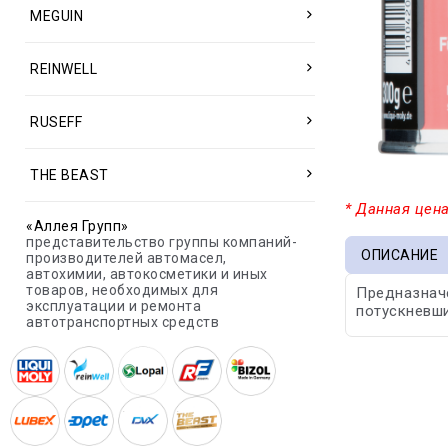
MEGUIN
REINWELL
RUSEFF
THE BEAST
* Данная цена
«Аллея Групп»
представительство группы компаний-
ОПИСАНИЕ
производителей автомасел,
автохимии, автокосметики и иных
товаров, необходимых для
Предназнач
эксплуатации и ремонта
потускневш
автотранспортных средств