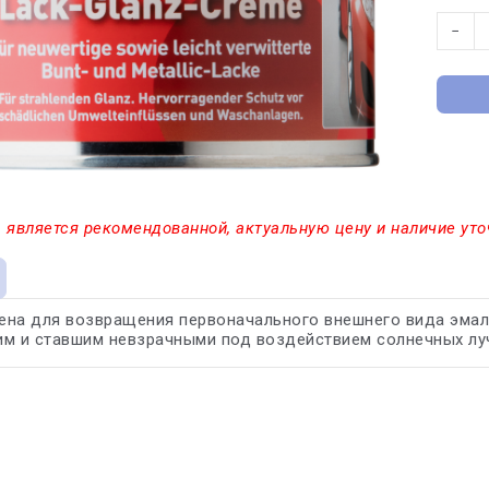
−
 является рекомендованной, актуальную цену и наличие уто
ена для возвращения первоначального внешнего вида эма
им и ставшим невзрачными под воздействием солнечных лу