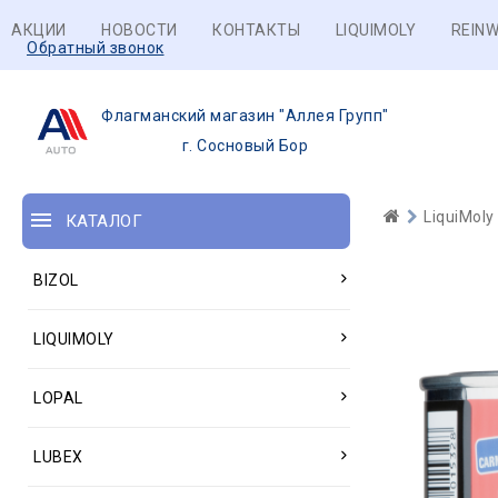
АКЦИИ
НОВОСТИ
КОНТАКТЫ
LIQUIMOLY
REINW
Обратный звонок
Флагманский магазин "Аллея Групп"
г. Сосновый Бор
LiquiMoly
КАТАЛОГ
BIZOL
LIQUIMOLY
LOPAL
LUBEX