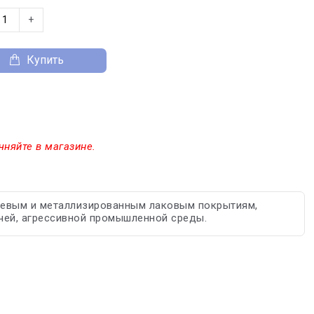
+
Купить
чняйте в магазине.
левым и металлизированным лаковым покрытиям,
чей, агрессивной промышленной среды.