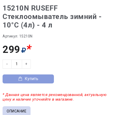
15210N RUSEFF
Стеклоомыватель зимний -
10°С (4л) - 4 л
Артикул:
15210N
*
299
−
+
Купить
* Данная цена является рекомендованной, актуальную
цену и наличие уточняйте в магазине.
ОПИСАНИЕ