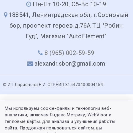
Пн-Пт 10-20, Сб-Вс 10-19
188541, Ленинградская обл, г.Сосновый
бор, проспект героев д.76А ТЦ "Робин
Гуд", Магазин "AutoElement"
8 (965) 002-59-59
alexandr.sbor@gmail.com
© ИП Ларионова Н.И. ОГРНИП 315470400004154
Мы используем cookie-файлы и технологии веб-
аналитики, включая Яндекс.Метрику, WebVisor и
тепловые карты, для анализа и улучшения работы
сайта. Продолжая пользоваться сайтом, вы