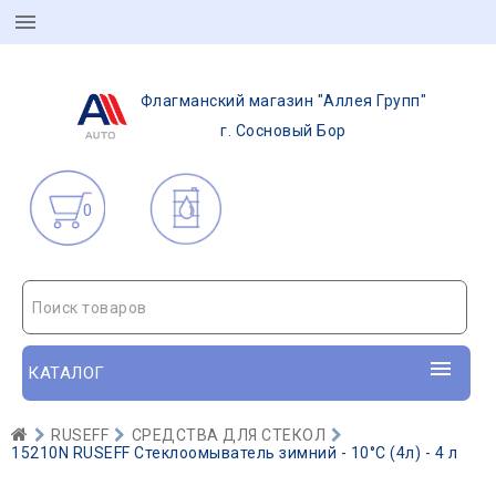
Флагманский магазин "Аллея Групп"
г. Сосновый Бор
0
Поиск товаров
КАТАЛОГ
RUSEFF
СРЕДСТВА ДЛЯ СТЕКОЛ
15210N RUSEFF Стеклоомыватель зимний - 10°С (4л) - 4 л