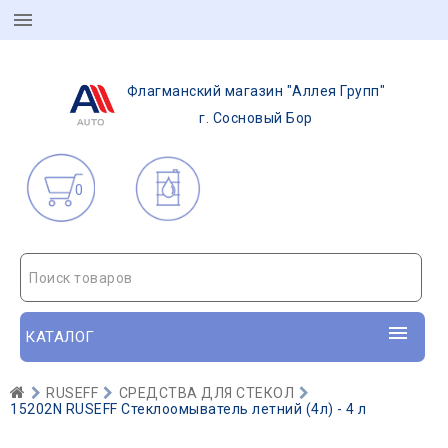
Флагманский магазин "Аллея Групп"
г. Сосновый Бор
0
Поиск товаров
КАТАЛОГ
RUSEFF
СРЕДСТВА ДЛЯ СТЕКОЛ
15202N RUSEFF Стеклоомыватель летний (4л) - 4 л