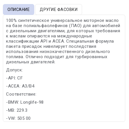
ОПИСАНИЕ
ДРУГИЕ ФАСОВКИ
100% синтетическое универсальное моторное масло
на базе полиальфаолефинов (ПАО) для автомобилей
с дизельными двигателями, для которых требования
к маслам опираются на международные
классификации API и ACEA. Специальная формула
пакета присадок нивелирует последствия
использования низкокачественного дизельного
топлива. Отлично подходит для турбированных
дизельных двигателей.
Допуск:
-API: CF
-ACEA: A3/B4
Соответствие:
-BMW: Longlife-98
-MB: 229.3
-VW: 505 00