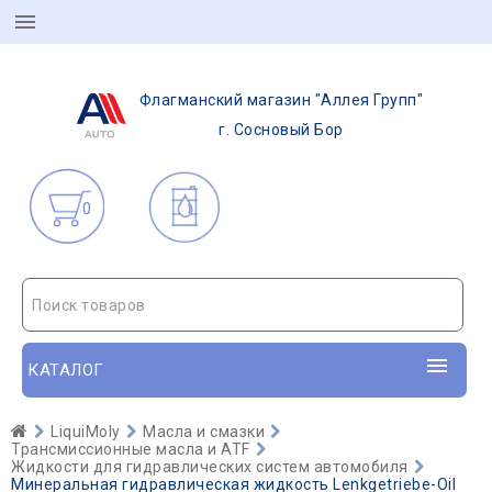
Флагманский магазин "Аллея Групп"
г. Сосновый Бор
0
Поиск товаров
КАТАЛОГ
LiquiMoly
Масла и смазки
Трансмиссионные масла и ATF
Жидкости для гидравлических систем автомобиля
Минеральная гидравлическая жидкость Lenkgetriebe-OiI