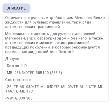
ОПИСАНИЕ
Отвечает специальным требованиям Mercedes-Benz к
жидкости для рулевых управлений, так и ряда
автоматических трансмиссий.
Минеральная жидкость для рулевых управлений
Mercedes-Benz с сервоприводом и без него, а также
автоматических и механических трансмиссий
предыдущих поколений, в которых рекомендуется
применение жидкостей типа Dexron II.
Допуск:
-Dexron: II D
-MB: 236.3/DTFR 38B100 (236.3)
Соответствие:
-ZF: TE-ML 03D/TE-ML 04D/TE-ML 09/TE-ML 11/TE-ML
14A/TE-ML 17C
-VW: G 009 300