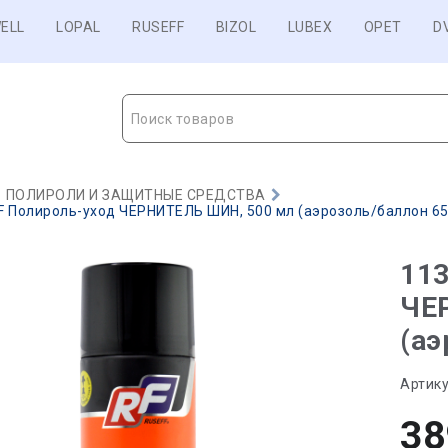
ELL
LOPAL
RUSEFF
BIZOL
LUBEX
OPET
D
Поиск товаров
ПОЛИРОЛИ И ЗАЩИТНЫЕ СРЕДСТВА
 Полироль-уход ЧЕРНИТЕЛЬ ШИН, 500 мл (аэрозоль/баллон 650 
11
ЧЕ
(аэ
Артику
38