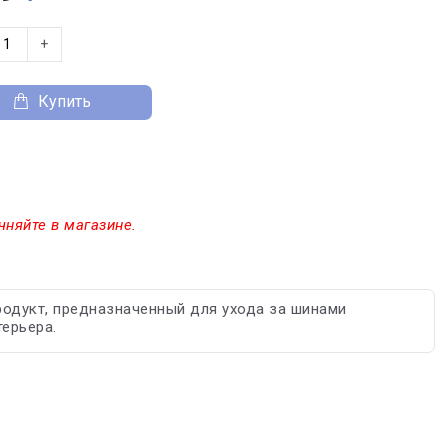
+
Купить
чняйте в магазине.
одукт, предназначенный для ухода за шинами
ерьера.