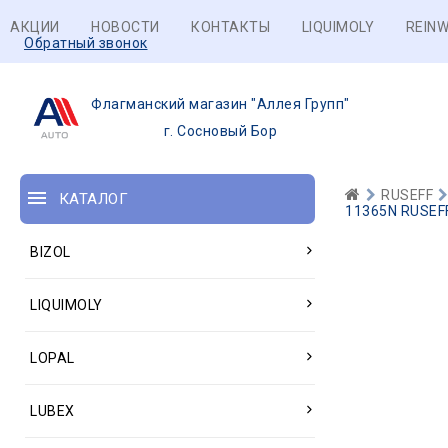
АКЦИИ
НОВОСТИ
КОНТАКТЫ
LIQUIMOLY
REINW
Обратный звонок
Флагманский магазин "Аллея Групп"
г. Сосновый Бор
RUSEFF
КАТАЛОГ
11365N RUSEFF
BIZOL
LIQUIMOLY
LOPAL
LUBEX