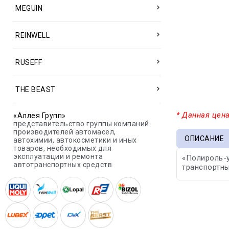
MEGUIN
REINWELL
RUSEFF
THE BEAST
* Данная цена
«Аллея Групп»
представительство группы компаний-
производителей автомасел,
ОПИСАНИЕ
автохимии, автокосметики и иных
товаров, необходимых для
эксплуатации и ремонта
«Полироль-у
автотранспортных средств
транспортны