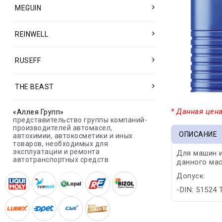
MEGUIN
REINWELL
RUSEFF
THE BEAST
* Данная цена
«Аллея Групп»
представительство группы компаний-
производителей автомасел,
ОПИСАНИЕ
автохимии, автокосметики и иных
товаров, необходимых для
эксплуатации и ремонта
Для машин и
автотранспортных средств
данного ма
Допуск:
-DIN: 51524 