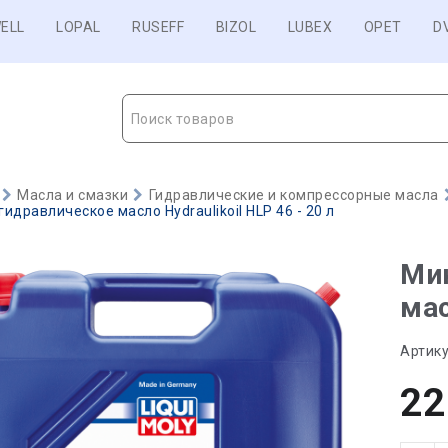
ELL
LOPAL
RUSEFF
BIZOL
LUBEX
OPET
D
Поиск товаров
Масла и смазки
Гидравлические и компрессорные масла
идравлическое масло Hydraulikoil HLP 46 - 20 л
Ми
мас
Артику
22