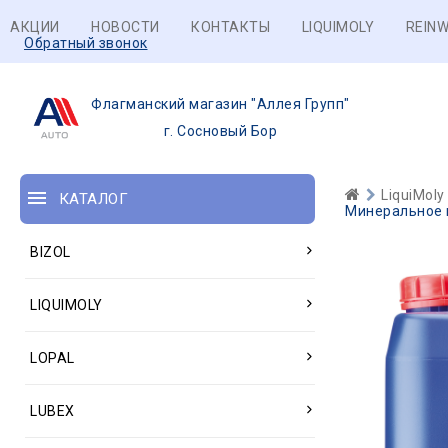
АКЦИИ
НОВОСТИ
КОНТАКТЫ
LIQUIMOLY
REINW
Обратный звонок
Флагманский магазин "Аллея Групп"
г. Сосновый Бор
LiquiMoly
КАТАЛОГ
Минеральное г
BIZOL
LIQUIMOLY
LOPAL
LUBEX