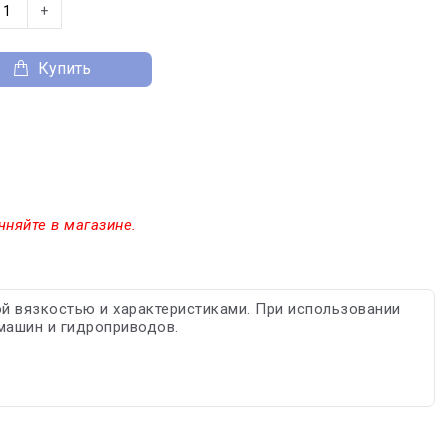
+
Купить
чняйте в магазине.
ой вязкостью и характеристиками. При использовании
машин и гидроприводов.